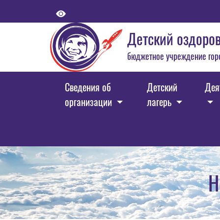
Детский оздоров
бюджетное учреждение гор
Сведения об
Детский
Дея
организации
лагерь
Н