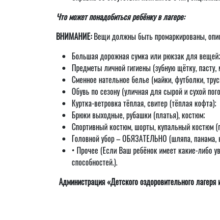
Что может понадобиться ребёнку в лагере:
ВНИМАНИЕ:
Вещи должны быть промаркированы, опис
Большая дорожная сумка или рюкзак для вещей;
Предметы личной гигиены (зубную щётку, пасту, 
Сменное нательное белье (майки, футболки, трус
Обувь по сезону (уличная для сырой и сухой пог
Куртка-ветровка тёплая, свитер (тёплая кофта);
Брюки выходные, рубашки (платья), костюм;
Спортивный костюм, шорты, купальный костюм (п
Головной убор – ОБЯЗАТЕЛЬНО (шляпа, панама, к
• Прочее (Если Ваш ребёнок имеет какие-либо ув
способностей.).
Администрация «Детского оздоровительного лагеря и