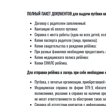
ПОЛНЫЙ ПАКЕТ ДОКУМЕНТОВ для выдачи путёвки на 
Договор с родителем заполненный;
Квитанция об оплате путевки;
Справка с места работы (одна на всех детей, есл
Копия паспорта родителя (лицо, прописка);
Копия свидетельства о рождении ребёнка;
При разных фамилиях необходимо предоставить 
Копия медицинского полиса ребёнка;
Копия СНИЛС ребёнка.
Для отправки ребёнка в лагерь при себе необходимо 
Путёвка, с печатью организации, приобретавшей п
Медицинская справка по форме 079-У, обязате
поликлинике, указание в справке на наличие хро
не несет ответственности за обострение таких з
Справка об отсутствии контактов с инфекционн