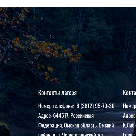
Контакты лагеря
Конт
Номер телефона: 8 (3812) 95-79-30
Номер
Адрес: 644517, Российская
Адрес:
Федерация, Омская область, Омский
К.Либк
район, д. п. Чернолучинский, ул.
Email: