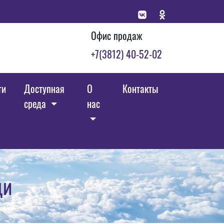
Офис продаж
+7(3812) 40-52-02
ги
Доступная
О
Контакты
среда
нас
щи