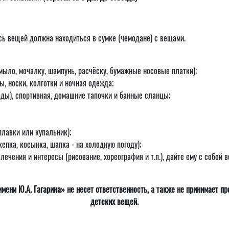
ь вещей должна находиться в сумке (чемодане) с вещами.
мыло, мочалку, шампунь, расчёску, бумажные носовые платки);
ы, носки, колготки и ночная одежда;
оды), спортивная, домашние тапочки и банные сланцы;
лавки или купальник);
епка, косынка, шапка - на холодную погоду);
лечения и интересы (рисование, хореография и т.п.), дайте ему с собой
мени Ю.А. Гагарина» не несет ответственность, а также не принимает пр
детских вещей.