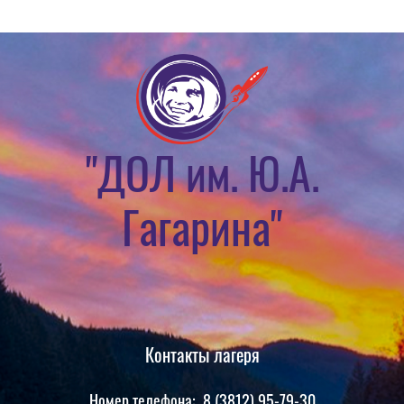
"ДОЛ им. Ю.А.
Гагарина"
Контакты лагеря
Номер телефона: 8 (3812) 95-79-30